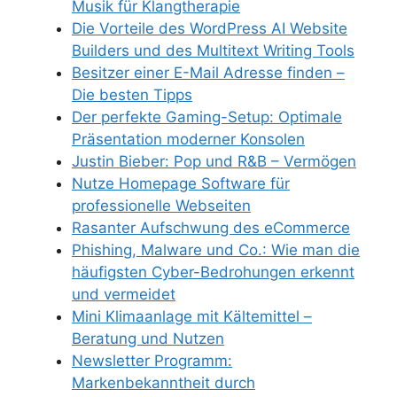
Musik für Klangtherapie
Die Vorteile des WordPress AI Website
Builders und des Multitext Writing Tools
Besitzer einer E-Mail Adresse finden –
Die besten Tipps
Der perfekte Gaming-Setup: Optimale
Präsentation moderner Konsolen
Justin Bieber: Pop und R&B – Vermögen
Nutze Homepage Software für
professionelle Webseiten
Rasanter Aufschwung des eCommerce
Phishing, Malware und Co.: Wie man die
häufigsten Cyber-Bedrohungen erkennt
und vermeidet
Mini Klimaanlage mit Kältemittel –
Beratung und Nutzen
Newsletter Programm:
Markenbekanntheit durch