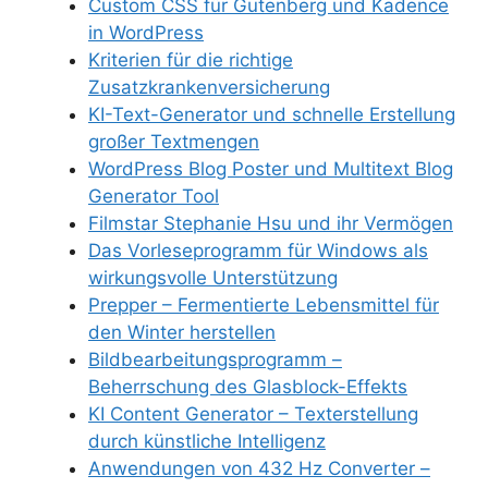
Custom CSS für Gutenberg und Kadence
in WordPress
Kriterien für die richtige
Zusatzkrankenversicherung
KI-Text-Generator und schnelle Erstellung
großer Textmengen
WordPress Blog Poster und Multitext Blog
Generator Tool
Filmstar Stephanie Hsu und ihr Vermögen
Das Vorleseprogramm für Windows als
wirkungsvolle Unterstützung
Prepper – Fermentierte Lebensmittel für
den Winter herstellen
Bildbearbeitungsprogramm –
Beherrschung des Glasblock-Effekts
KI Content Generator – Texterstellung
durch künstliche Intelligenz
Anwendungen von 432 Hz Converter –