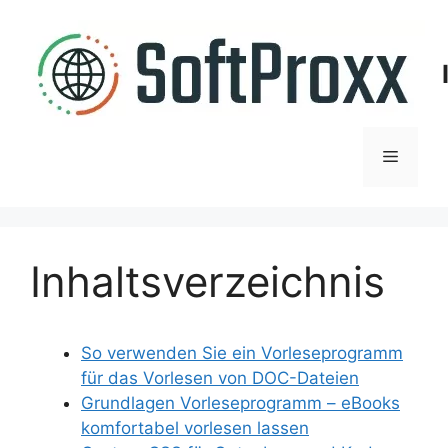
Zum
Inhalt
springen
Menü
Inhaltsverzeichnis
So verwenden Sie ein Vorleseprogramm
für das Vorlesen von DOC-Dateien
Grundlagen Vorleseprogramm – eBooks
komfortabel vorlesen lassen