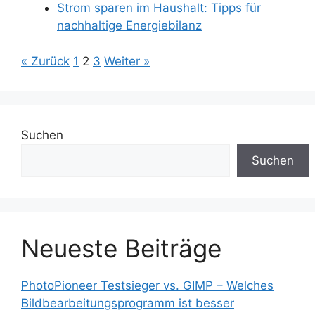
Strom sparen im Haushalt: Tipps für
nachhaltige Energiebilanz
« Zurück
1
2
3
Weiter »
Suchen
Suchen
Neueste Beiträge
PhotoPioneer Testsieger vs. GIMP – Welches
Bildbearbeitungsprogramm ist besser