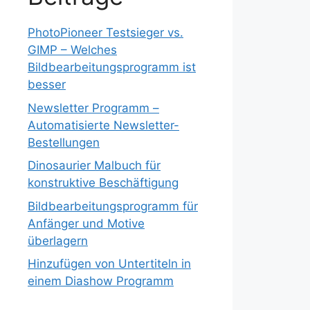
PhotoPioneer Testsieger vs.
GIMP – Welches
Bildbearbeitungsprogramm ist
besser
Newsletter Programm –
Automatisierte Newsletter-
Bestellungen
Dinosaurier Malbuch für
konstruktive Beschäftigung
Bildbearbeitungsprogramm für
Anfänger und Motive
überlagern
Hinzufügen von Untertiteln in
einem Diashow Programm