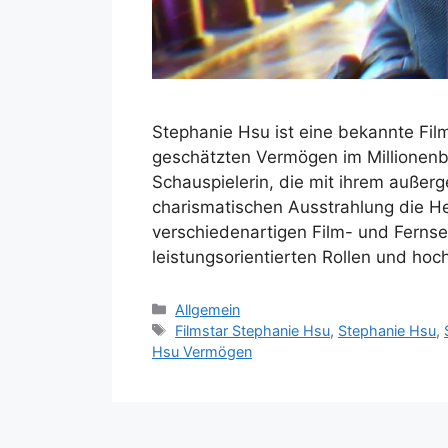
Stephanie Hsu ist eine bekannte Fil
geschätzten Vermögen im Millionenbe
Schauspielerin, die mit ihrem außer
charismatischen Ausstrahlung die Her
verschiedenartigen Film- und Fernse
leistungsorientierten Rollen und h
Kategorien
Allgemein
Schlagwörter
Filmstar Stephanie Hsu
,
Stephanie Hsu
,
Hsu Vermögen