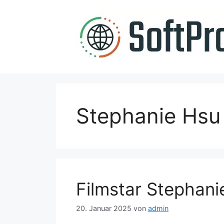
Zum
Inhalt
springen
Stephanie Hs
Filmstar Stephan
20. Januar 2025
von
admin