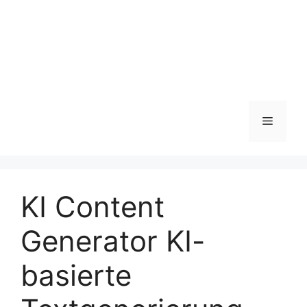
Menü
KI Content
Generator KI-
basierte