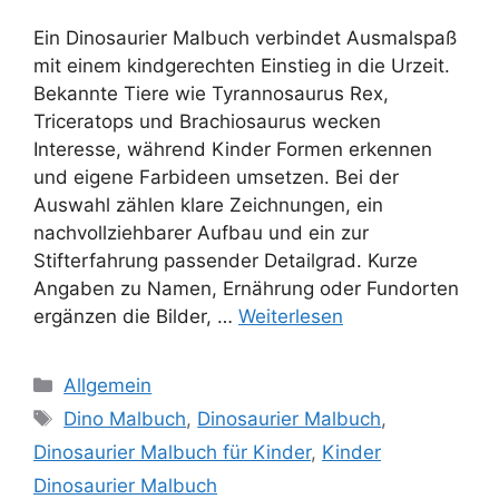
Ein Dinosaurier Malbuch verbindet Ausmalspaß
mit einem kindgerechten Einstieg in die Urzeit.
Bekannte Tiere wie Tyrannosaurus Rex,
Triceratops und Brachiosaurus wecken
Interesse, während Kinder Formen erkennen
und eigene Farbideen umsetzen. Bei der
Auswahl zählen klare Zeichnungen, ein
nachvollziehbarer Aufbau und ein zur
Stifterfahrung passender Detailgrad. Kurze
Angaben zu Namen, Ernährung oder Fundorten
ergänzen die Bilder, …
Weiterlesen
Kategorien
Allgemein
Schlagwörter
Dino Malbuch
,
Dinosaurier Malbuch
,
Dinosaurier Malbuch für Kinder
,
Kinder
Dinosaurier Malbuch