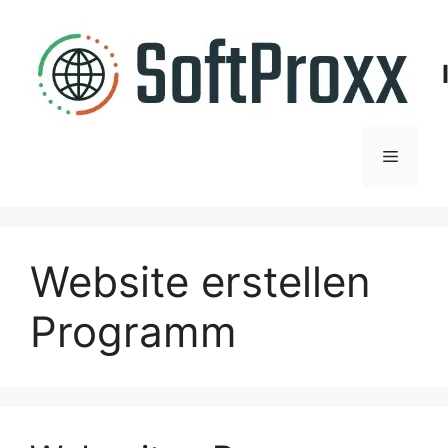
Zum
Inhalt
springen
Menü
Website erstellen
Programm