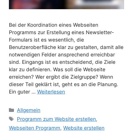
Bei der Koordination eines Webseiten
Programms zur Erstellung eines Newsletter-
Formulars ist es wesentlich, die
Benutzeroberfläche klar zu gestalten, damit alle
notwendigen Felder ansprechend erreichbar
sind. Eingangs ist es entscheidend, die Ziele
klar zu definieren. Was soll die Webseite
erreichen? Wer ergibt die Zielgruppe? Wenn
dieser Teil geklärt ist, geht es an die Planung.
Ein guter …
Weiterlesen
Kategorien
Allgemein
Schlagwörter
Programm zum Website erstellen
,
Webseiten Programm
,
Website erstellen