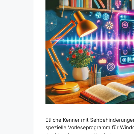
Etliche Kenner mit Sehbehinderunge
spezielle Vorleseprogramm für Windo