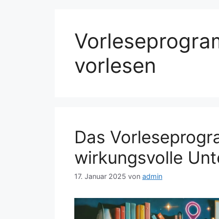
Vorleseprogra
vorlesen
Das Vorleseprogr
wirkungsvolle Unt
17. Januar 2025
von
admin