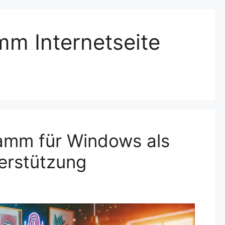
mm Internetseite
amm für Windows als
erstützung