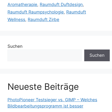
Aromatherapie
,
Raumduft Duftdesign
,
Raumduft Raumpsychologie
,
Raumduft
Wellness
,
Raumduft Zirbe
Suchen
Suchen
Neueste Beiträge
PhotoPioneer Testsieger vs. GIMP – Welches
Bildbearbeitungsprogramm ist besser