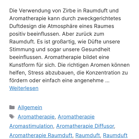
Die Verwendung von Zirbe in Raumduft und
Aromatherapie kann durch zweckgerichtetes
Duftdesign die Atmosphäre eines Raumes
positiv beeinflussen. Aber zurück zum
Raumduft. Es ist großartig, wie Düfte unsere
Stimmung und sogar unsere Gesundheit
beeinflussen. Aromatherapie bildet eine
Kunstform für sich. Die richtigen Aromen können
helfen, Stress abzubauen, die Konzentration zu
fördern oder einfach eine angenehme …
Weiterlesen
Kategorien
Allgemein
Schlagwörter
Aromatherapie
,
Aromatherapie
Aromastimulation
,
Aromatherapie Diffusor
,
Aromatherapie Raumduft
,
Raumduft
,
Raumduft