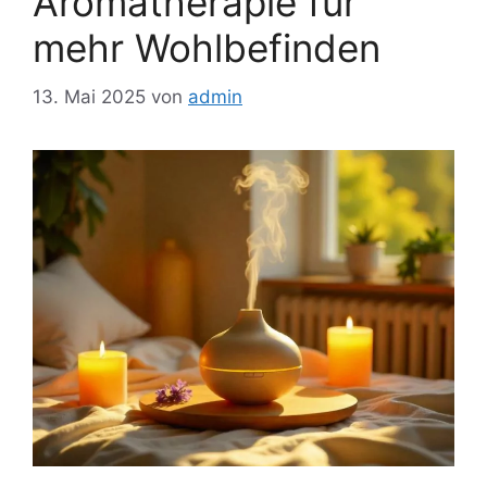
Aromatherapie für
mehr Wohlbefinden
13. Mai 2025
von
admin