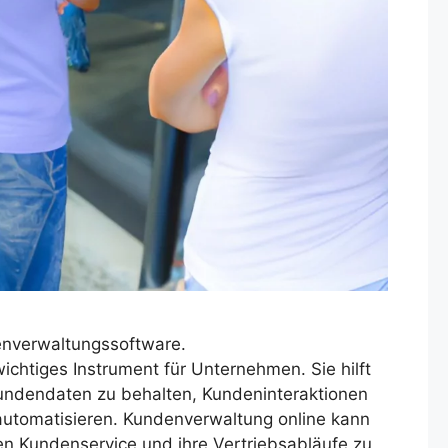
nverwaltungssoftware.
ichtiges Instrument für Unternehmen. Sie hilft
undendaten zu behalten, Kundeninteraktionen
automatisieren. Kundenverwaltung online kann
n Kundenservice und ihre Vertriebsabläufe zu