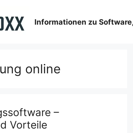
Informationen zu Softwar
ung online
ssoftware –
d Vorteile