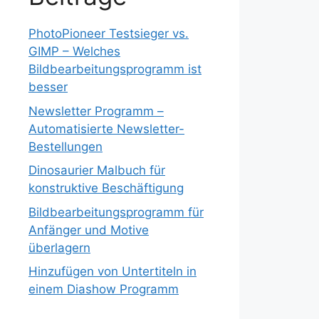
PhotoPioneer Testsieger vs.
GIMP – Welches
Bildbearbeitungsprogramm ist
besser
Newsletter Programm –
Automatisierte Newsletter-
Bestellungen
Dinosaurier Malbuch für
konstruktive Beschäftigung
Bildbearbeitungsprogramm für
Anfänger und Motive
überlagern
Hinzufügen von Untertiteln in
einem Diashow Programm