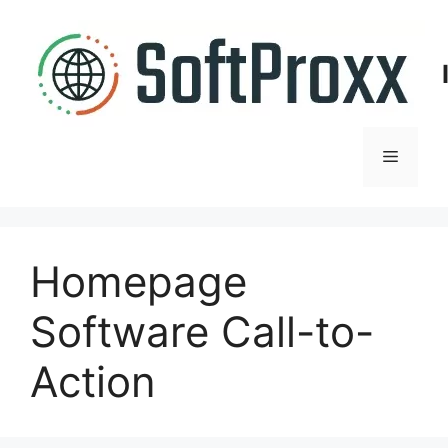
Zum
Inhalt
springen
Menü
Homepage
Software Call-to-
Action