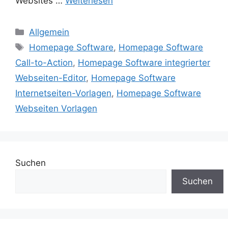
Websites …
Weiterlesen
Kategorien
Allgemein
Schlagwörter
Homepage Software
,
Homepage Software
Call-to-Action
,
Homepage Software integrierter
Webseiten-Editor
,
Homepage Software
Internetseiten-Vorlagen
,
Homepage Software
Webseiten Vorlagen
Suchen
Suchen