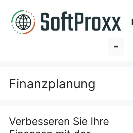
Zum
Inhalt
springen
Menü
Finanzplanung
Verbesseren Sie Ihre