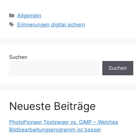
Kategorien
Allgemein
Schlagwörter
Erinnerungen digital sichern
Suchen
Suchen
Neueste Beiträge
PhotoPioneer Testsieger vs. GIMP – Welches
Bildbearbeitungsprogramm ist besser