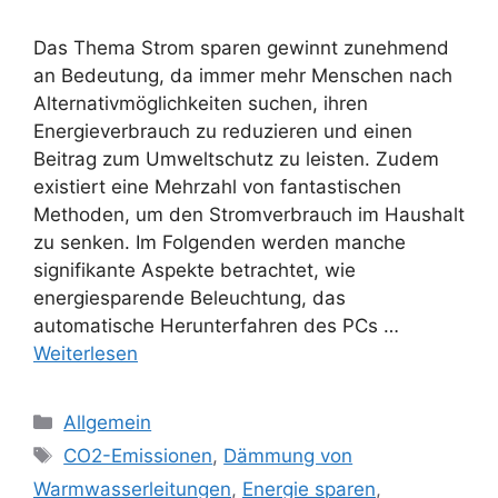
Das Thema Strom sparen gewinnt zunehmend
an Bedeutung, da immer mehr Menschen nach
Alternativmöglichkeiten suchen, ihren
Energieverbrauch zu reduzieren und einen
Beitrag zum Umweltschutz zu leisten. Zudem
existiert eine Mehrzahl von fantastischen
Methoden, um den Stromverbrauch im Haushalt
zu senken. Im Folgenden werden manche
signifikante Aspekte betrachtet, wie
energiesparende Beleuchtung, das
automatische Herunterfahren des PCs …
Weiterlesen
Kategorien
Allgemein
Schlagwörter
CO2-Emissionen
,
Dämmung von
Warmwasserleitungen
,
Energie sparen
,