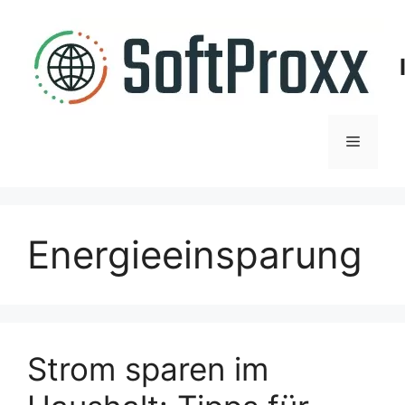
Zum
Inhalt
springen
Menü
Energieeinsparung
Strom sparen im