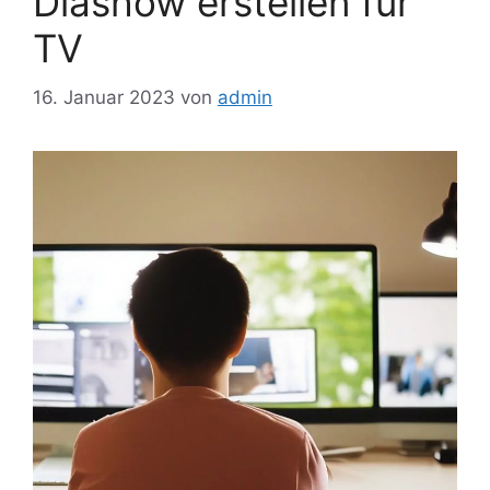
Diashow erstellen für
TV
16. Januar 2023
von
admin