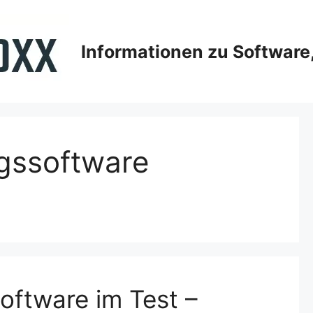
Informationen zu Softwar
ngssoftware
oftware im Test –