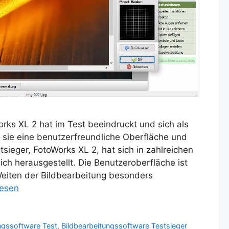
rks XL 2 hat im Test beeindruckt und sich als
m sie eine benutzerfreundliche Oberfläche und
stsieger, FotoWorks XL 2, hat sich in zahlreichen
ich herausgestellt. Die Benutzeroberfläche ist
Weiten der Bildbearbeitung besonders
lesen
ngssoftware Test
,
Bildbearbeitungssoftware Testsieger