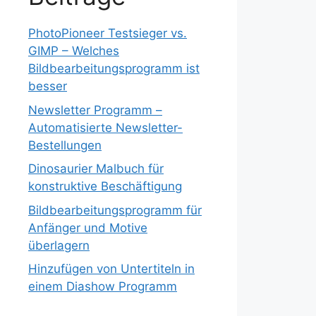
PhotoPioneer Testsieger vs.
GIMP – Welches
Bildbearbeitungsprogramm ist
besser
Newsletter Programm –
Automatisierte Newsletter-
Bestellungen
Dinosaurier Malbuch für
konstruktive Beschäftigung
Bildbearbeitungsprogramm für
Anfänger und Motive
überlagern
Hinzufügen von Untertiteln in
einem Diashow Programm