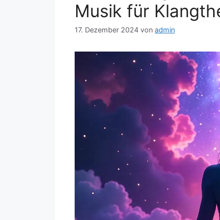
432 Hz Conver
Entspannungs
Anwendungen von
Musik für Klangth
17. Dezember 2024
von
admin