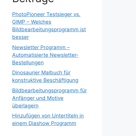
Suchen
Suchen
Neueste
Beiträge
PhotoPioneer Testsieger vs.
GIMP – Welches
Bildbearbeitungsprogramm ist
besser