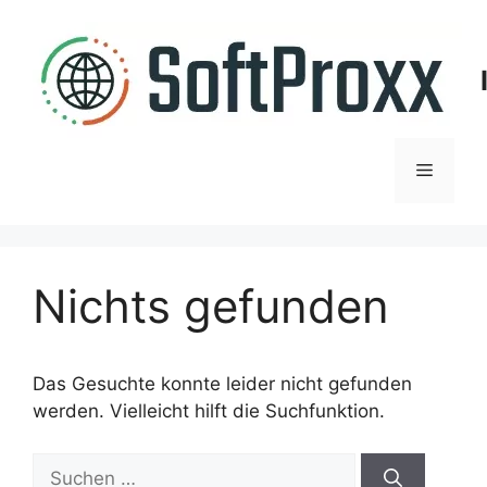
Zum
Inhalt
springen
Menü
Nichts gefunden
Das Gesuchte konnte leider nicht gefunden
werden. Vielleicht hilft die Suchfunktion.
Suchen